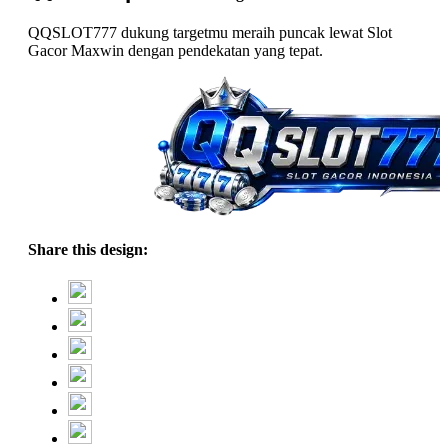
QQSLOT777 dukung targetmu meraih puncak lewat Slot
Gacor Maxwin dengan pendekatan yang tepat.
Share this design: