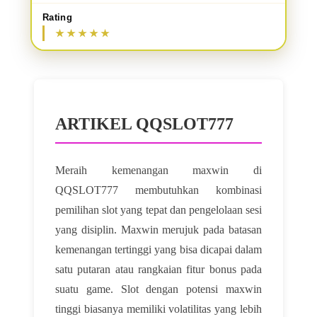
Rating
ARTIKEL QQSLOT777
Meraih kemenangan maxwin di
QQSLOT777 membutuhkan kombinasi
pemilihan slot yang tepat dan pengelolaan sesi
yang disiplin. Maxwin merujuk pada batasan
kemenangan tertinggi yang bisa dicapai dalam
satu putaran atau rangkaian fitur bonus pada
suatu game. Slot dengan potensi maxwin
tinggi biasanya memiliki volatilitas yang lebih