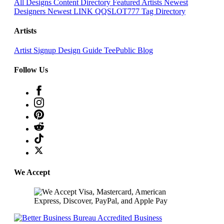
All Designs
Content Directory
Featured Artists
Newest
Designers
Newest LINK QQSLOT777
Tag Directory
Artists
Artist Signup
Design Guide
TeePublic Blog
Follow Us
We Accept