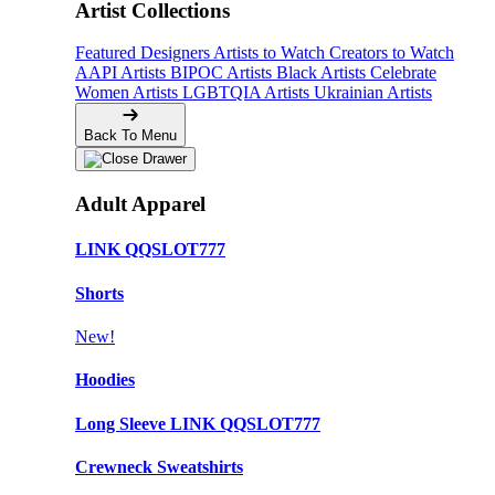
Artist Collections
Featured Designers
Artists to Watch
Creators to Watch
AAPI Artists
BIPOC Artists
Black Artists
Celebrate
Women Artists
LGBTQIA Artists
Ukrainian Artists
Back To Menu
Adult Apparel
LINK QQSLOT777
Shorts
New!
Hoodies
Long Sleeve LINK QQSLOT777
Crewneck Sweatshirts