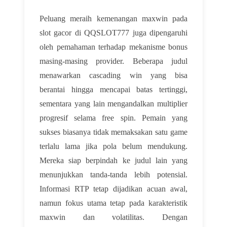
Peluang meraih kemenangan maxwin pada
slot gacor di QQSLOT777 juga dipengaruhi
oleh pemahaman terhadap mekanisme bonus
masing-masing provider. Beberapa judul
menawarkan cascading win yang bisa
berantai hingga mencapai batas tertinggi,
sementara yang lain mengandalkan multiplier
progresif selama free spin. Pemain yang
sukses biasanya tidak memaksakan satu game
terlalu lama jika pola belum mendukung.
Mereka siap berpindah ke judul lain yang
menunjukkan tanda-tanda lebih potensial.
Informasi RTP tetap dijadikan acuan awal,
namun fokus utama tetap pada karakteristik
maxwin dan volatilitas. Dengan