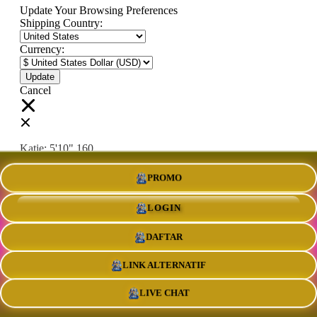
Update Your Browsing Preferences
Shipping Country:
Currency:
Cancel
Katie:
5'10"
160
PROMO
Select your person:
LOGIN
Male
Female
Height
DAFTAR
Short
Med
Tall
Weight
Slim
Avg
Heavy
LINK ALTERNATIF
View Size Chart
LIVE CHAT