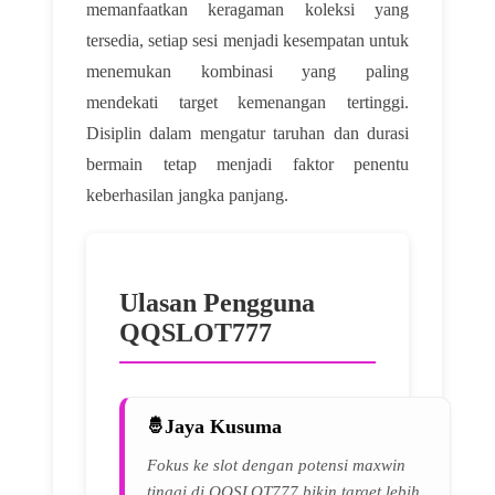
memanfaatkan keragaman koleksi yang
tersedia, setiap sesi menjadi kesempatan untuk
menemukan kombinasi yang paling
mendekati target kemenangan tertinggi.
Disiplin dalam mengatur taruhan dan durasi
bermain tetap menjadi faktor penentu
keberhasilan jangka panjang.
Ulasan Pengguna
QQSLOT777
Jaya Kusuma
Fokus ke slot dengan potensi maxwin
tinggi di QQSLOT777 bikin target lebih