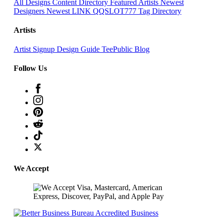
All Designs
Content Directory
Featured Artists
Newest
Designers
Newest LINK QQSLOT777
Tag Directory
Artists
Artist Signup
Design Guide
TeePublic Blog
Follow Us
We Accept