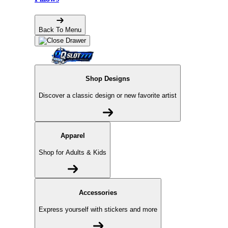
Back To Menu
Shop Designs
Discover a classic design or new favorite artist
Apparel
Shop for Adults & Kids
Accessories
Express yourself with stickers and more