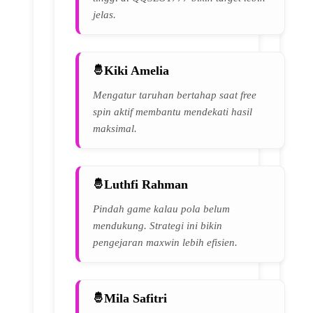
jelas.
Kiki Amelia
Mengatur taruhan bertahap saat free
spin aktif membantu mendekati hasil
maksimal.
Luthfi Rahman
Pindah game kalau pola belum
mendukung. Strategi ini bikin
pengejaran maxwin lebih efisien.
Mila Safitri