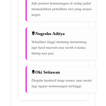
Info potensi kemenangan di setiap judul
memudahkan pemilihan slot yang sesuai
target.
Nugroho Aditya
Volatilitas tinggi memang menantang,
tapi hasil maxwin-nya worth it kalau
timing-nya pas.
Oki Setiawan
Disiplin bankroll tetap nomor satu meski
lagi ngejar kemenangan tertinggi.