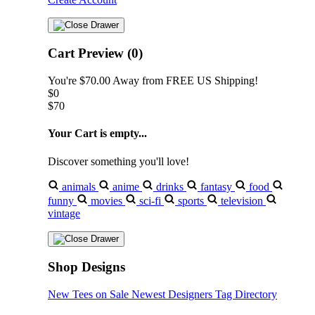
Cart Preview (0)
You're
$70.00
Away from
FREE US Shipping!
$0
$70
Your Cart is empty...
Discover something you'll love!
animals
anime
drinks
fantasy
food
funny
movies
sci-fi
sports
television
vintage
Shop Designs
New Tees on Sale
Newest Designers
Tag Directory