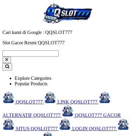
Cari kami di Google : QQSLOT777
Slot Gacor Resmi QQSLOT777
Explore Categories
Popular Products
QQSLOT777
LINK QQSLOT777
ALTERNATIF QQSLOT777
QQSLOT777 GACOR
SITUS QQSLOT777
LOGIN QQSLOT777