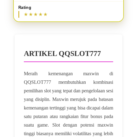
Rating
ARTIKEL QQSLOT777
Meraih kemenangan maxwin di
QQSLOT777 membutuhkan kombinasi
pemilihan slot yang tepat dan pengelolaan sesi
yang disiplin. Maxwin merujuk pada batasan
kemenangan tertinggi yang bisa dicapai dalam
satu putaran atau rangkaian fitur bonus pada
suatu game. Slot dengan potensi maxwin
tinggi biasanya memiliki volatilitas yang lebih