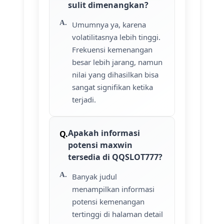
sulit dimenangkan?
Umumnya ya, karena
volatilitasnya lebih tinggi.
Frekuensi kemenangan
besar lebih jarang, namun
nilai yang dihasilkan bisa
sangat signifikan ketika
terjadi.
Apakah informasi
potensi maxwin
tersedia di QQSLOT777?
Banyak judul
menampilkan informasi
potensi kemenangan
tertinggi di halaman detail