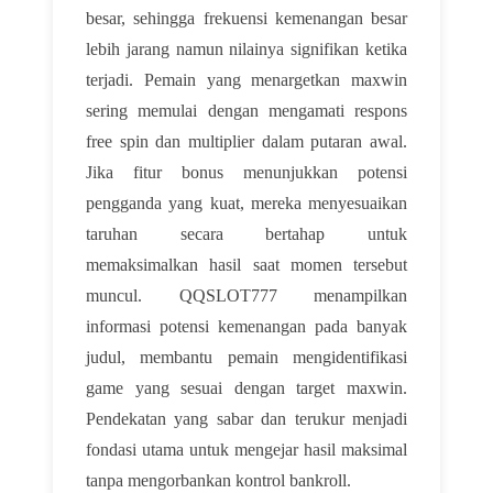
besar, sehingga frekuensi kemenangan besar
lebih jarang namun nilainya signifikan ketika
terjadi. Pemain yang menargetkan maxwin
sering memulai dengan mengamati respons
free spin dan multiplier dalam putaran awal.
Jika fitur bonus menunjukkan potensi
pengganda yang kuat, mereka menyesuaikan
taruhan secara bertahap untuk
memaksimalkan hasil saat momen tersebut
muncul. QQSLOT777 menampilkan
informasi potensi kemenangan pada banyak
judul, membantu pemain mengidentifikasi
game yang sesuai dengan target maxwin.
Pendekatan yang sabar dan terukur menjadi
fondasi utama untuk mengejar hasil maksimal
tanpa mengorbankan kontrol bankroll.