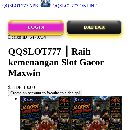
QQSLOT777 APK
QQSLOT777 ONLINE
LOGIN
DAFTAR
Design ID: 6470734
QQSLOT777 ┃ Raih
kemenangan Slot Gacor
Maxwin
$3
IDR 10000
Create an account to favorite this design!