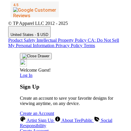
© TP Apparel LLC 2012 - 2025
United States - $ USD
Product Safety
Intellectual Property Policy
CA: Do Not Sell
My Personal Information
Privacy Policy
Terms
Welcome Guest!
Log In
Sign Up
Create an account to save your favorite designs for
viewing anytime, on any device.
Create an Account
Artist Sign Up
About TeePublic
Social
Responsibility
Create Account