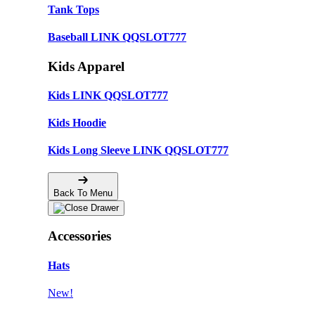
Tank Tops
Baseball LINK QQSLOT777
Kids Apparel
Kids LINK QQSLOT777
Kids Hoodie
Kids Long Sleeve LINK QQSLOT777
Back To Menu
Accessories
Hats
New!