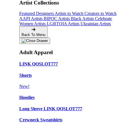
Artist Collections
Featured Designers
Artists to Watch
Creators to Watch
AAPI Artists
BIPOC Artists
Black Artists
Celebrate
Women Artists
LGBTQIA Artists
Ukrainian Artists
Back To Menu
Adult Apparel
LINK QQSLOT777
Shorts
New!
Hoodies
Long Sleeve LINK QQSLOT777
Crewneck Sweatshirts